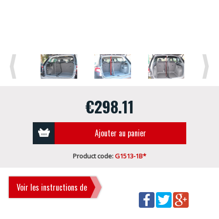
Previous
Next
€298.11
Ajouter au panier
Product code:
G1513-1B*
Voir les instructions de
montage