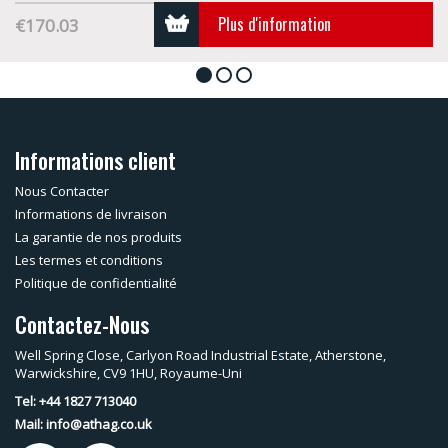
Plus d'information
€170.03
1
2
3
Informations client
Nous Contacter
Informations de livraison
La garantie de nos produits
Les termes et conditions
Politique de confidentialité
Contactez-Nous
Well Spring Close, Carlyon Road Industrial Estate, Atherstone,
Warwickshire, CV9 1HU, Royaume-Uni
Tel: +44 1827 713040
Mail:
info@athag.co.uk