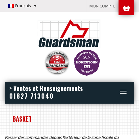
Français
MON COMPTE
> Ventes et Renseignements
Toggle
01827 713040
navigation
BASKET
Passer des commandes depuis l’extérieur de la zone fiscale du