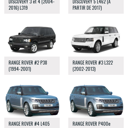
DISCOVERY 3 et 4 (2004-
DISCOVERY 5 L462 (À
2016) L319
PARTIR DE 2017)
RANGE ROVER #2 P38
RANGE ROVER #3 L322
(1994-2001)
(2002-2013)
RANGE ROVER #4 L405
RANGE ROVER P400e