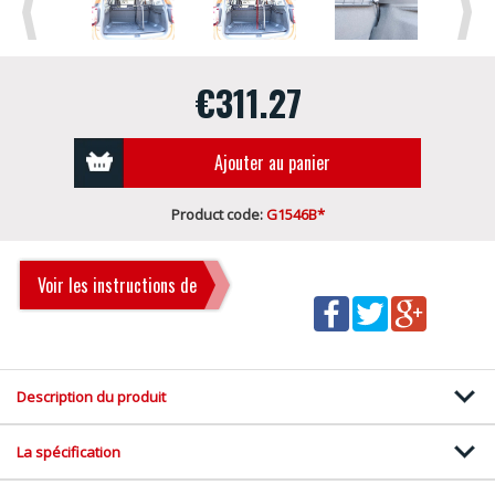
Previous
Next
€311.27
Ajouter au panier
Product code:
G1546B*
Voir les instructions de
montage
Description du produit
La spécification