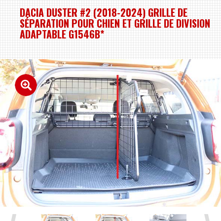
DACIA DUSTER #2 (2018-2024) GRILLE DE
SÉPARATION POUR CHIEN ET GRILLE DE DIVISION
ADAPTABLE G1546B*