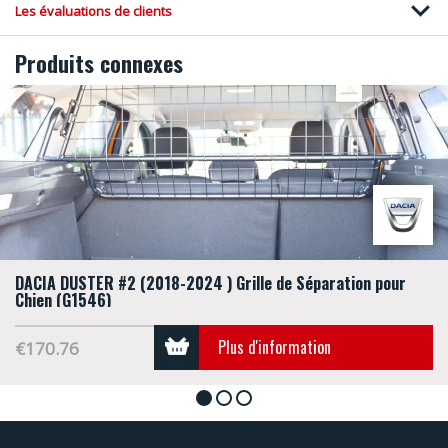
Les évaluations de clients
Produits connexes
DACIA DUSTER #2 (2018-2024 ) Grille de Séparation pour
Chien (G1546)
Plus d'information
€170.76
1
2
3