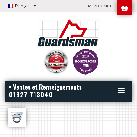
Français
MON COMPTE
> Ventes et Renseignements
Toggle
01827 713040
navigation