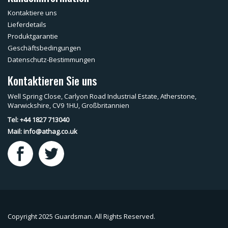
Kontaktiere uns
Lieferdetails
Produktgarantie
Geschäftsbedingungen
Datenschutz-Bestimmungen
Kontaktieren Sie uns
Well Spring Close, Carlyon Road Industrial Estate, Atherstone,
Warwickshire, CV9 1HU, Großbritannien
Tel: +44 1827 713040
Mail:
info@athag.co.uk
Copyright 2025 Guardsman. All Rights Reserved.