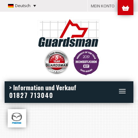
Deutsch
MEIN KONTO
> Information und Verkauf
Toggle
01827 713040
navigation