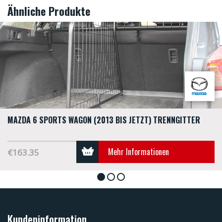
Ähnliche Produkte
MAZDA 6 SPORTS WAGON (2013 BIS JETZT) TRENNGITTER
Mehr Informationen
€163.35
1
2
3
Kundeninformation