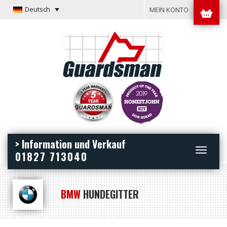
Deutsch
MEIN KONTO
> Information und Verkauf
Toggle
01827 713040
navigation
BMW
HUNDEGITTER