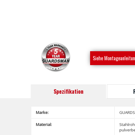
Siehe Montageanleitu
Spezifikation
Marke:
GUARD
Material:
Stahlroh
pulverbe