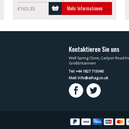
Mehr Informationen
€163.35
Kontaktieren Sie uns
Well Spring Close, Carlyon Road In
Großbritannien
Tel: +44 1827 713040
Mail:
info@athag.co.uk