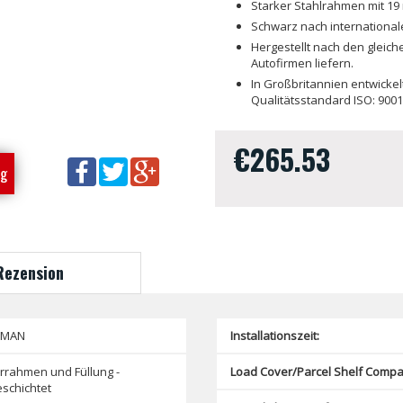
Starker Stahlrahmen mit 19
Schwarz nach international
Hergestellt nach den gleich
Autofirmen liefern.
In Großbritannien entwicke
Qualitätsstandard ISO: 9001
€265.53
ng
Rezension
SMAN
Installationszeit:
rrahmen und Füllung -
Load Cover/Parcel Shelf Compat
schichtet