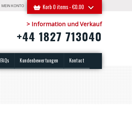
MEIN KONTO
Korb 0 items -
€
0.00
> Information und Verkauf
+44 1827 713040
FAQs
Kundenbewertungen
Kontact