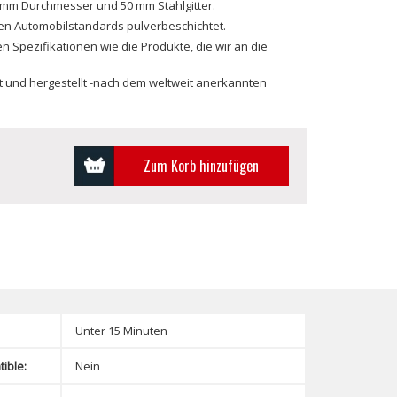
 mm Durchmesser und 50 mm Stahlgitter.
en Automobilstandards pulverbeschichtet.
en Spezifikationen wie die Produkte, die wir an die
lt und hergestellt -nach dem weltweit anerkannten
Zum Korb hinzufügen
Unter 15 Minuten
ible:
Nein