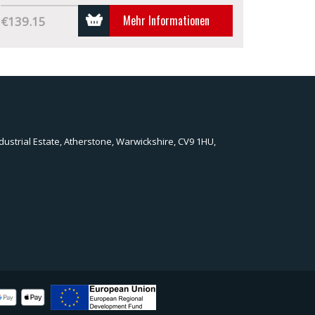
Mehr Informationen
€139.15
dustrial Estate, Atherstone, Warwickshire, CV9 1HU,