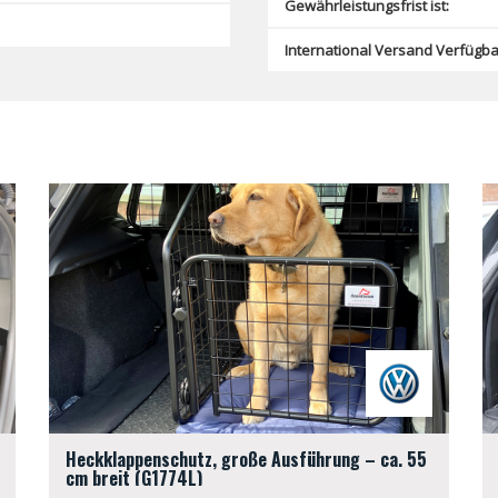
Gewährleistungsfrist ist:
International Versand Verfügba
Heckklappenschutz, große Ausführung – ca. 55
cm breit (G1774L)