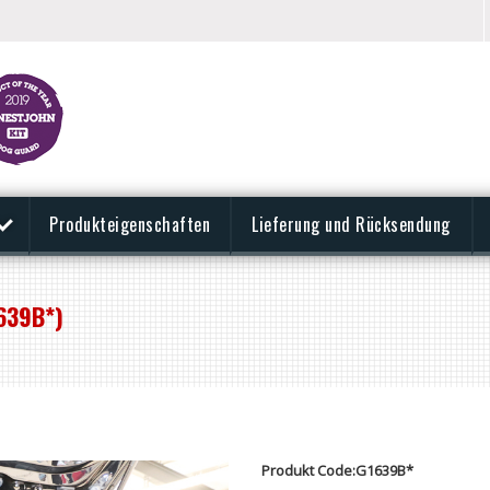
Produkteigenschaften
Lieferung und Rücksendung
639B*)
Produkt Code:G1639B*