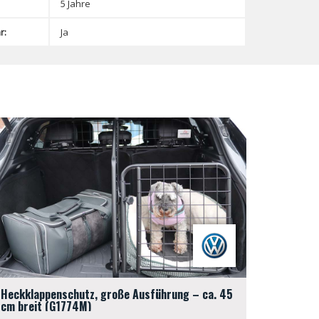
5 Jahre
r:
Ja
Heckklappenschutz, große Ausführung – ca. 45
cm breit (G1774M)