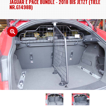
JAGUAR E PACE BÜNDLE - 2018 BIS JETZT (TIELE
NR.G1498B)