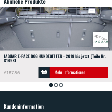
Ähnliche Produkte
JAGUAR E-PACE DOG HUNDEGITTER - 2018 bis jetzt (Teile Nr.
G1498)
Mehr Informationen
€187.56
1
2
3
Kundeninformation