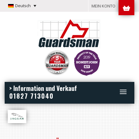
Deutsch
MEIN KONTO
> Information und Verkauf
Toggle
01827 713040
navigation