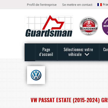
Fra
Profil de l’entreprise
Se mettre en contact
Page
Sélectionnez votre
Ca
d’accueil
véhicule
VW PASSAT ESTATE (2015-2024) GR