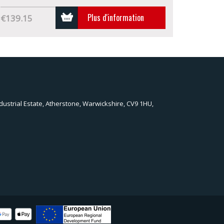
Plus d'information
€139.15
dustrial Estate, Atherstone, Warwickshire, CV9 1HU,