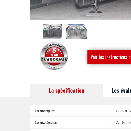
Voir les instructions d
montage
La spécification
Les éval
La marque:
GUARD
Le matériau:
Cadre et