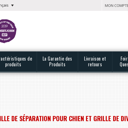
nçais
MON COMPT
ractéristiques de
La Garantie des
Livraison et
Foi
produits
Produits
retours
Que
ILLE DE SÉPARATION POUR CHIEN ET GRILLE DE D