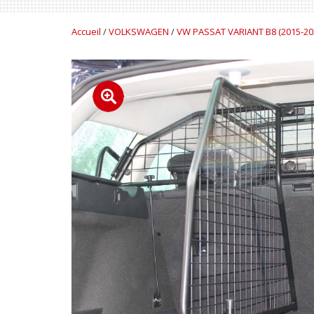
Accueil
/
VOLKSWAGEN
/
VW PASSAT VARIANT B8 (2015-20