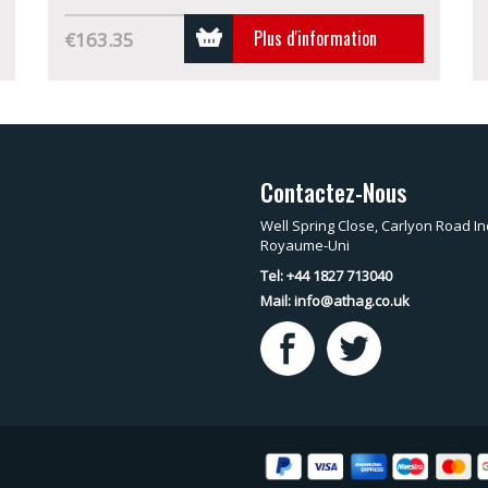
Plus d'information
€163.35
Contactez-Nous
Well Spring Close, Carlyon Road In
Royaume-Uni
Tel: +44 1827 713040
Mail:
info@athag.co.uk