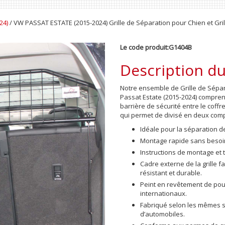
24)
/ VW PASSAT ESTATE (2015-2024) Grille de Séparation pour Chien et Gril
Le code produit:G1404B
Description du
Notre ensemble de Grille de Sépara
Passat Estate (2015-2024)
comprend
barrière de sécurité entre le coffre
qui permet de divisé en deux com
Idéale pour la séparation 
Montage rapide sans besoin
Instructions de montage et 
Cadre externe de la grille 
résistant et durable.
Peint en revêtement de po
internationaux.
Fabriqué selon les mêmes sp
d’automobiles.