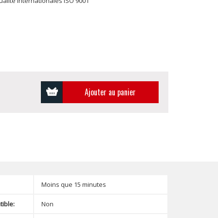
lité internationales ISO 9001
Ajouter au panier
Moins que 15 minutes
ible:
Non