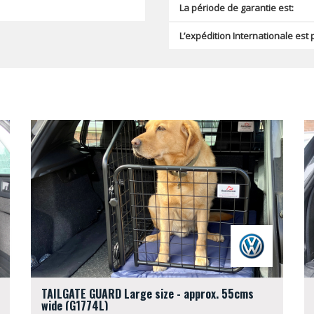
La période de garantie est:
L’expédition Internationale est 
TAILGATE GUARD Large size - approx. 55cms
wide (G1774L)