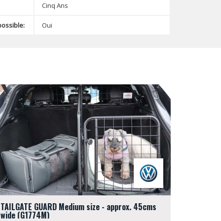
Cinq Ans
possible:
Oui
TAILGATE GUARD Medium size - approx. 45cms
wide (G1774M)