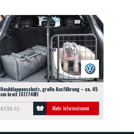
Heckklappenschutz, große Ausführung – ca. 45
cm breit (G1774M)
Mehr Informationen
€139.15