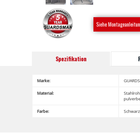
Siehe Montageanleitu
Spezifikation
Marke:
GUARD
Material:
Stahlroh
pulverbe
Farbe:
Schwarz