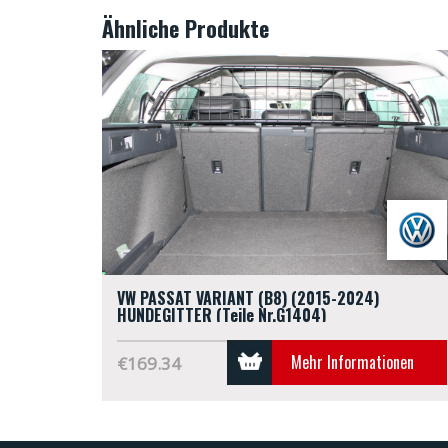
Ähnliche Produkte
VW PASSAT VARIANT (B8) (2015-2024)
HUNDEGITTER (Teile Nr.G1404)
Mehr Informationen
€169.34