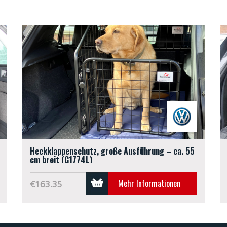
Heckklappenschutz, große Ausführung – ca. 55
cm breit (G1774L)
Mehr Informationen
€163.35