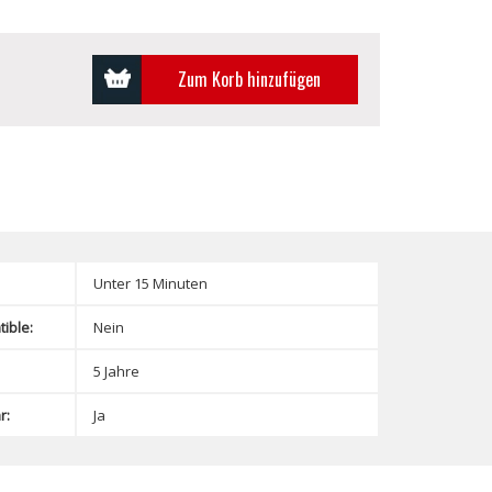
Zum Korb hinzufügen
Unter 15 Minuten
ible:
Nein
5 Jahre
r:
Ja