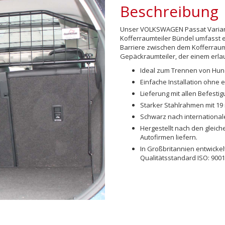
Beschreibung
Unser VOLKSWAGEN Passat Variant 
Kofferraumteiler Bündel umfasst e
Barriere zwischen dem Kofferraum
Gepäckraumteiler, der einem erla
Ideal zum Trennen von Hu
Einfache Installation ohne 
Lieferung mit allen Befest
Starker Stahlrahmen mit 19
Schwarz nach international
Hergestellt nach den gleich
Autofirmen liefern.
In Großbritannien entwicke
Qualitätsstandard ISO: 9001