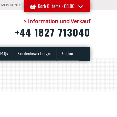
MEIN KONTO
Korb 0 items -
€
0.00
> Information und Verkauf
+44 1827 713040
FAQs
Kundenbewertungen
Kontact