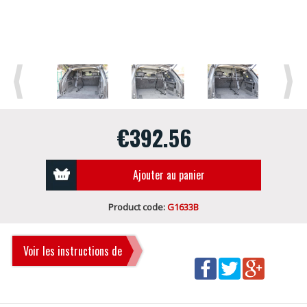
Previous
Next
€392.56
Ajouter au panier
Product code:
G1633B
Voir les instructions de
montage