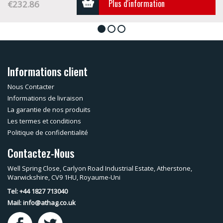
Plus d'information
€232.86
1
2
3
Informations client
Nous Contacter
Informations de livraison
La garantie de nos produits
Les termes et conditions
Politique de confidentialité
Contactez-Nous
Well Spring Close, Carlyon Road Industrial Estate, Atherstone,
Warwickshire, CV9 1HU, Royaume-Uni
Tel: +44 1827 713040
Mail:
info@athag.co.uk