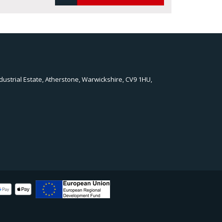
dustrial Estate, Atherstone, Warwickshire, CV9 1HU,