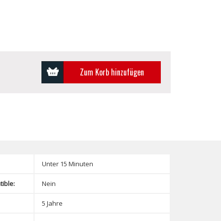
Zum Korb hinzufügen
Unter 15 Minuten
ible:
Nein
5 Jahre