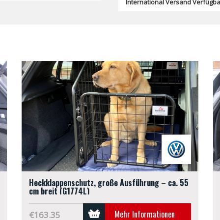
International Versand Verfügba
Heckklappenschutz, große Ausführung – ca. 55
cm breit (G1774L)
Mehr Informationen
€163.35