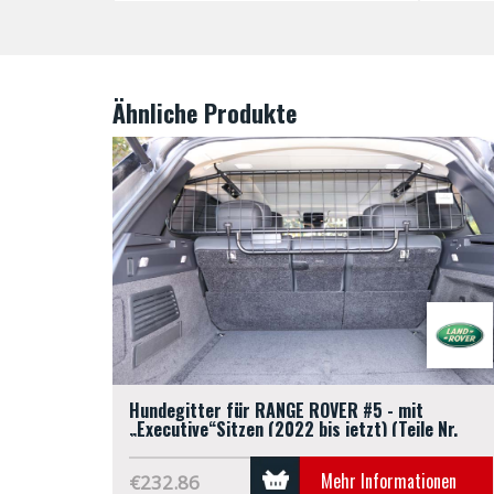
Ähnliche Produkte
Hundegitter für RANGE ROVER #5 - mit
„Executive“Sitzen (2022 bis jetzt) (Teile Nr.
G1633)
Mehr Informationen
€232.86