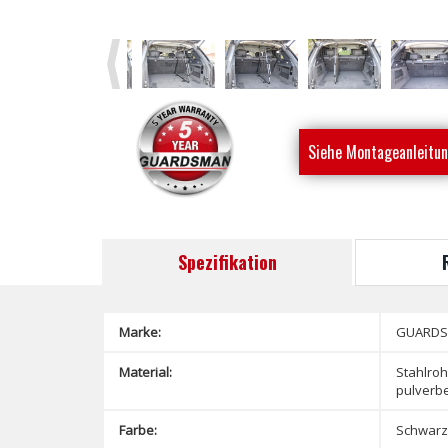
Previous
Siehe Montageanleitu
Spezifikation
Marke:
GUARD
Material:
Stahlroh
pulverbe
Farbe:
Schwarz