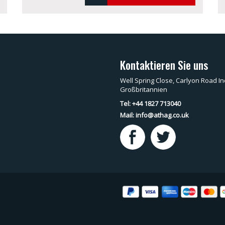
Kontaktieren Sie uns
Well Spring Close, Carlyon Road In
Großbritannien
Tel: +44 1827 713040
Mail:
info@athag.co.uk