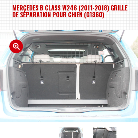
MERCEDES B CLASS W246 (2011-2018) GRILLE
DE SÉPARATION POUR CHIEN (G1360)