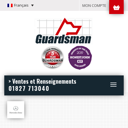
Français
MON COMPTE
> Ventes et Renseignements
Toggle
01827 713040
navigation