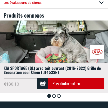
Les évaluations de clients
Produits connexes
KIA SPORTAGE (QL) avec toit ouvrant (2016-2022) Grille de
Séparation pour Chien (G1453SR)
Plus d'information
€180.10
1
2
3