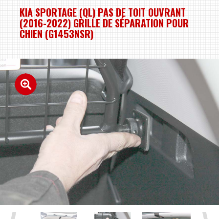
KIA SPORTAGE (QL) PAS DE TOIT OUVRANT
(2016-2022) GRILLE DE SÉPARATION POUR
CHIEN (G1453NSR)