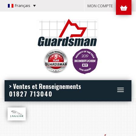
Français
MON COMPTE
> Ventes et Renseignements
Toggle
01827 713040
navigation