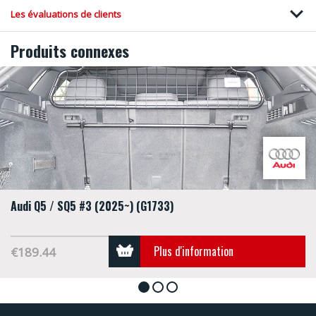
Les évaluations de clients
Produits connexes
Audi Q5 / SQ5 #3 (2025~) (G1733)
Plus d'information
€189.44
1
2
3