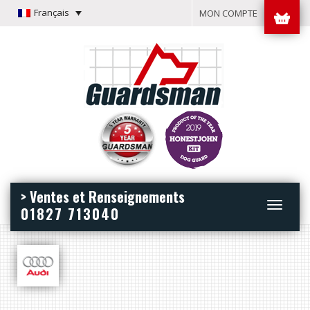
Français
MON COMPTE
> Ventes et Renseignements
Toggle
01827 713040
navigation