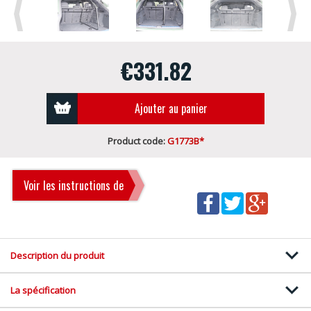
Previous
Next
€331.82
Ajouter au panier
Product code:
G1773B*
Voir les instructions de
montage
Description du produit
La spécification