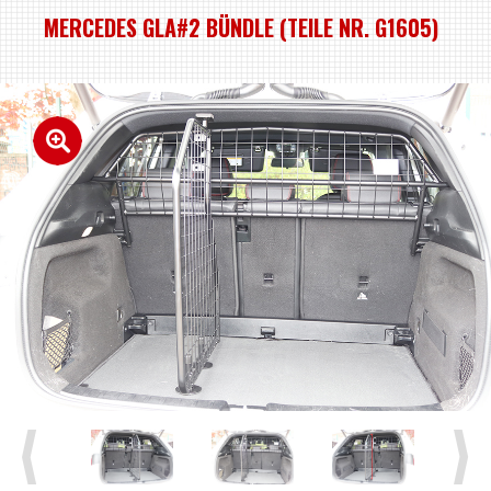
MERCEDES GLA#2 BÜNDLE (TEILE NR. G1605)
Previous
Next