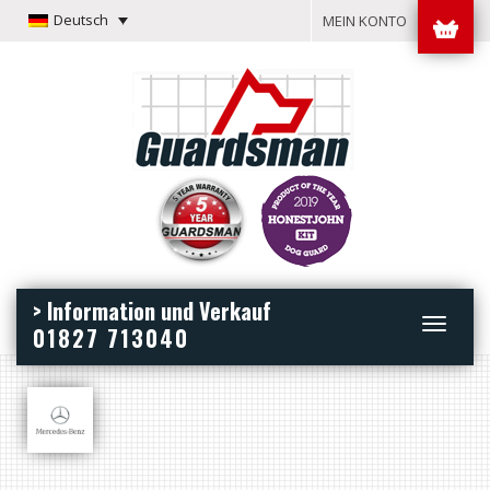
Deutsch
MEIN KONTO
> Information und Verkauf
Toggle
01827 713040
navigation