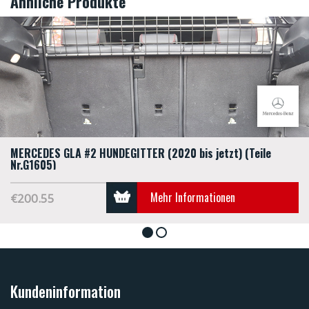
Ähnliche Produkte
MERCEDES GLA #2 HUNDEGITTER (2020 bis jetzt) (Teile
Nr.G1605)
Mehr Informationen
€200.55
1
2
Kundeninformation