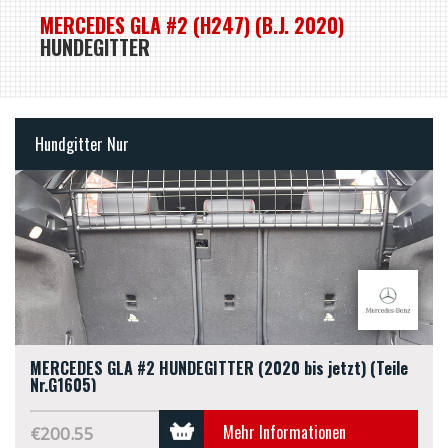
MERCEDES GLA #2 (H247) (B.J. 2020)
HUNDEGITTER
Hundgitter Nur
MERCEDES GLA #2 HUNDEGITTER (2020 bis jetzt) (Teile
Nr.G1605)
Mehr Informationen
€200.55