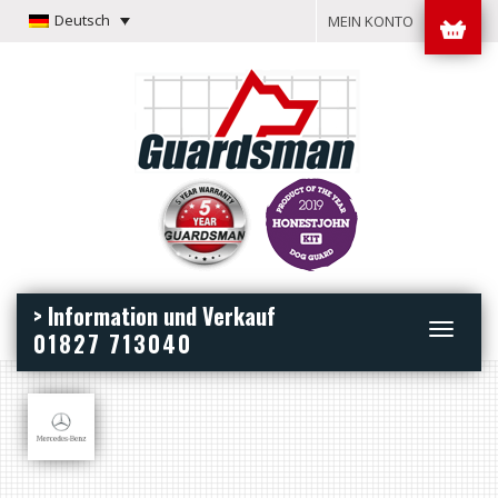
Deutsch
MEIN KONTO
> Information und Verkauf
Toggle
01827 713040
navigation