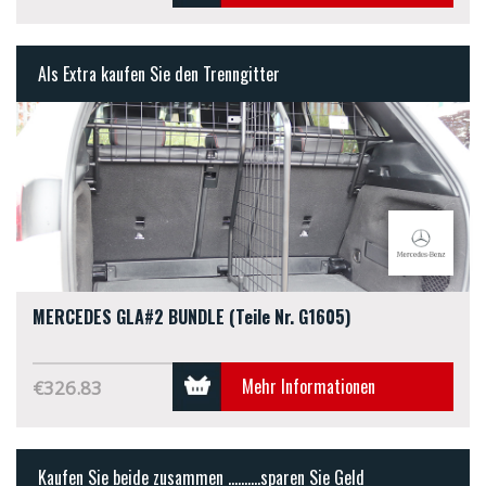
Als Extra kaufen Sie den Trenngitter
MERCEDES GLA#2 BÜNDLE (Teile Nr. G1605)
Mehr Informationen
€326.83
Kaufen Sie beide zusammen ..........sparen Sie Geld