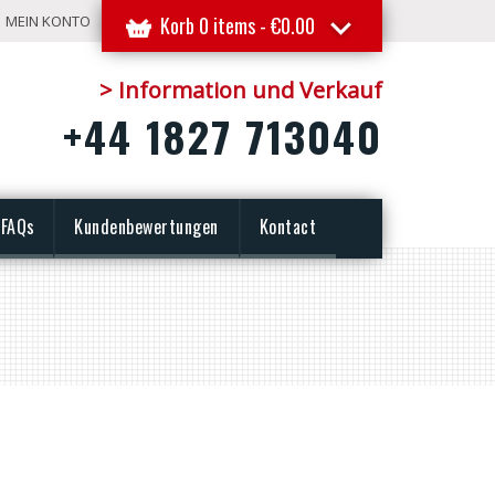
MEIN KONTO
Korb 0 items -
€
0.00
> Information und Verkauf
+44 1827 713040
FAQs
Kundenbewertungen
Kontact