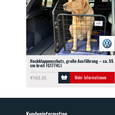
Heckklappenschutz, große Ausführung – ca. 55
cm breit (G1774L)
Mehr Informationen
€163.35
Kundeninformation