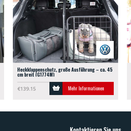
Heckklappenschutz, große Ausführung – ca. 45
cm breit (G1774M)
Mehr Informationen
€139.15
Kontaktieren Sie uns