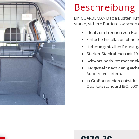
Beschreibung
Ein GUARDSMAN Dacia Duster Hunde
starke, sichere Barriere zwische
Ideal zum Trennen von Hu
Einfache Installation ohne 
Lieferung mit allen Befest
Starker Stahlrahmen mit 19
Schwarz nach international
Hergestellt nach den gleich
Autofirmen liefern.
In Großbritannien entwicke
Qualitätsstandard ISO: 9001