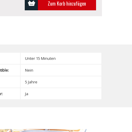
Zum Korb hinzufügen
Unter 15 Minuten
ible:
Nein
5 Jahre
r:
Ja