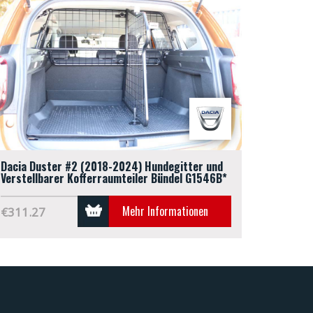
Dacia Duster #2 (2018-2024) Hundegitter und
Verstellbarer Kofferraumteiler Bündel G1546B*
Mehr Informationen
€311.27