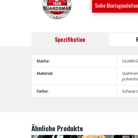
Siehe Montageanleitu
Spezifikation
Marke:
GUARD
Material:
Stahlroh
pulverbe
Farbe:
Schwarz
Ähnliche Produkte