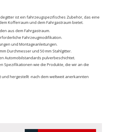
gitter ist ein fahrzeugspezifisches Zubehör, das eine
n dem Kofferraum und dem Fahrgastraum bietet.
nden aus dem Fahrgastraum.
erforderliche Fahrzeugmodifikation.
igungen und Montageanleitungen.
 mm Durchmesser und 50 mm Stahlgitter.
en Automobilstandards pulverbeschichtet.
en Spezifikationen wie die Produkte, die wir an die
lt und hergestellt -nach dem weltweit anerkannten