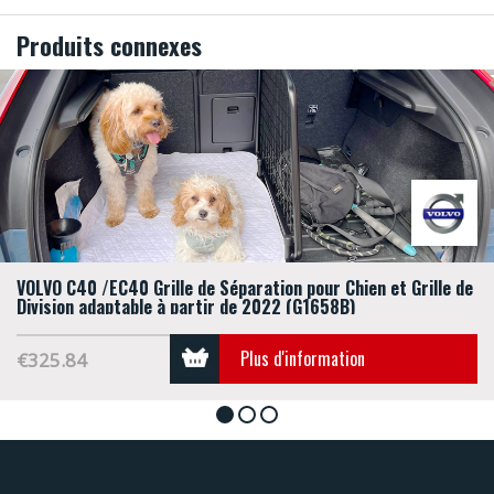
Produits connexes
VOLVO C40 /EC40 Grille de Séparation pour Chien et Grille de
Division adaptable à partir de 2022 (G1658B)
Plus d'information
€325.84
1
2
3