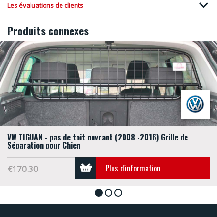
Les évaluations de clients
Produits connexes
VW TIGUAN - pas de toit ouvrant (2008 -2016) Grille de
Séparation pour Chien
Plus d'information
€170.30
1
2
3