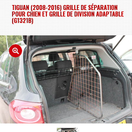
TIGUAN (2008-2016) GRILLE DE SÉPARATION
POUR CHIEN ET GRILLE DE DIVISION ADAPTABLE
(G1321B)