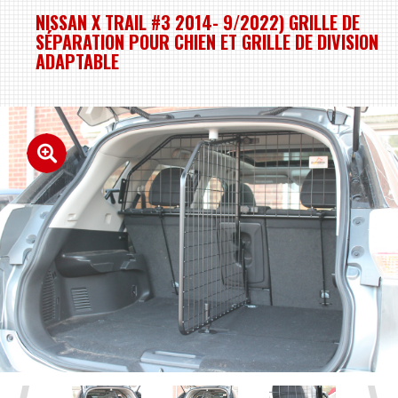
NISSAN X TRAIL #3 2014- 9/2022) GRILLE DE
SÉPARATION POUR CHIEN ET GRILLE DE DIVISION
ADAPTABLE