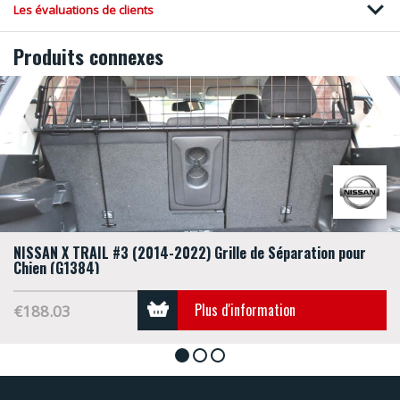
Les évaluations de clients
Produits connexes
NISSAN X TRAIL #3 (2014-2022) Grille de Séparation pour
Chien (G1384)
Plus d'information
€188.03
1
2
3