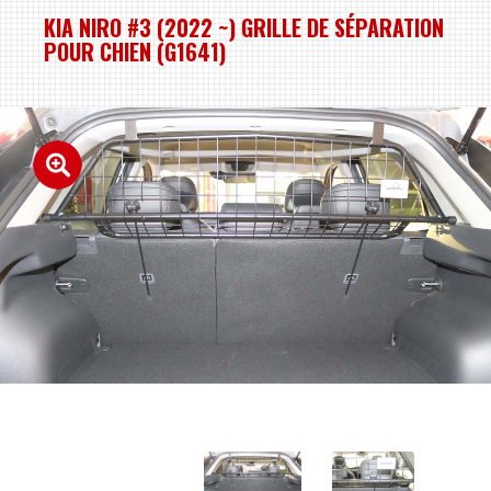
KIA NIRO #3 (2022 ~) GRILLE DE SÉPARATION
POUR CHIEN (G1641)