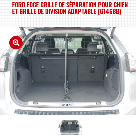
FORD EDGE GRILLE DE SÉPARATION POUR CHIEN
ET GRILLE DE DIVISION ADAPTABLE (G1468B)