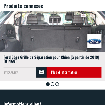
Produits connexes
Ford Edge Grille de Séparation pour Chien (à partir de 2019)
(G1468)
Plus d'information
€189.62
1
2
3
Informations client