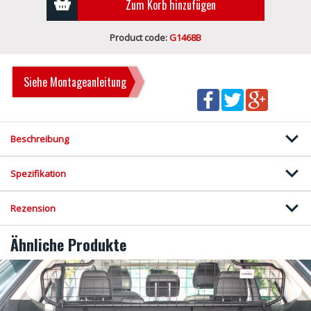
Zum Korb hinzufügen
Product code:
G1468B
Siehe Montageanleitung
Beschreibung
Spezifikation
Rezension
Ähnliche Produkte