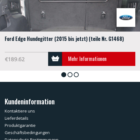
Ford Edge Hundegitter (2015 bis jetzt) (teile Nr. G1468)
Mehr Informationen
€189.62
1
2
3
Kundeninformation
Kontaktiere uns
Lieferdetails
Produktgarantie
Geschäftsbedingungen
Datenschutz-Bestimmungen