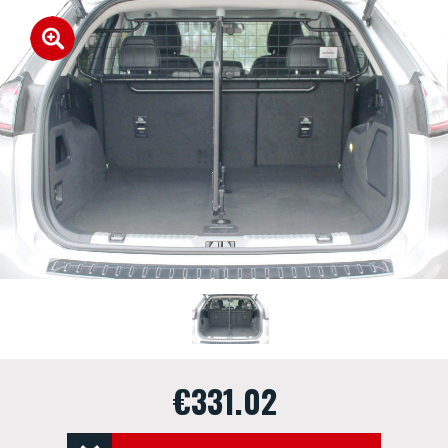
€331.02