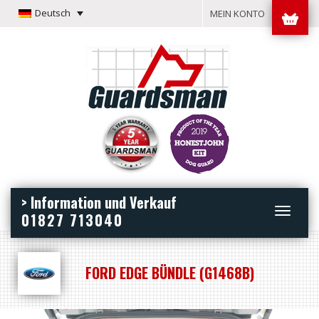
Deutsch
MEIN KONTO
> Information und Verkauf
Toggle
01827 713040
navigation
FORD EDGE BÜNDLE (G1468B)