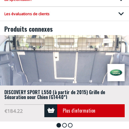
Les évaluations de clients
Produits connexes
DISCOVERY SPORT L550 (à partir de 2015) Grille de
Séparation pour Chien (G1440*)
Plus d'information
€184.22
1
2
3