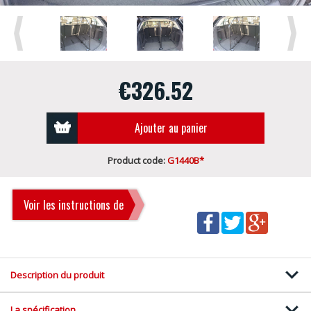
Previous
Next
€326.52
Ajouter au panier
Product code:
G1440B*
Voir les instructions de
montage
Description du produit
La spécification