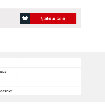
Ajouter au panier
ible:
possible: