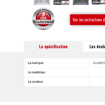
Voir les instructions d
montage
La spécification
Les éval
La marque:
GUARD
Le matériau:
La couleur: