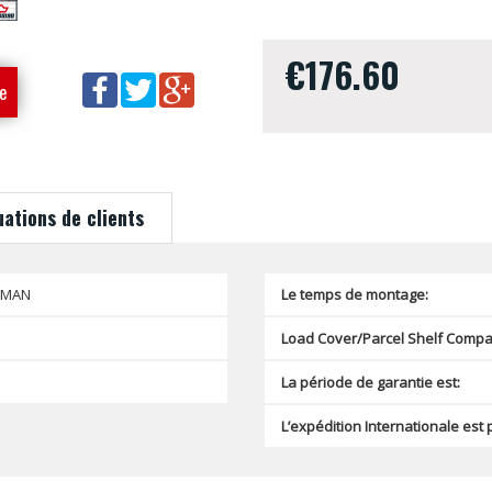
€176.60
e
uations de clients
SMAN
Le temps de montage:
Load Cover/Parcel Shelf Compat
La période de garantie est:
L’expédition Internationale est 