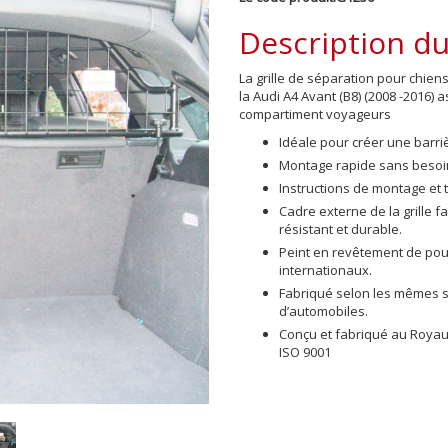
Description du
La grille de séparation pour chi
la Audi A4 Avant (B8) (2008 -2016) a
compartiment voyageurs
Idéale pour créer une barri
Montage rapide sans besoin
Instructions de montage et 
Cadre externe de la grille 
résistant et durable.
Peint en revêtement de po
internationaux.
Fabriqué selon les mêmes sp
d’automobiles.
Conçu et fabriqué au Royau
ISO 9001