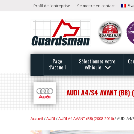
Fra
Profil de l’entreprise
Se mettre en contact
Page
Sélectionnez votre
Ca
d’accueil
véhicule
AUDI A4/S4 AVANT (B8) 
Accueil
/
AUDI
/
AUDI A4 AVANT (B8) (2008-2016)
/ AUDI A4/S