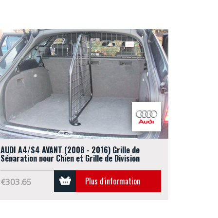
AUDI A4/S4 AVANT (2008 - 2016) Grille de
Séparation pour Chien et Grille de Division
Adaptable (G1256B)
Plus d'information
€303.65