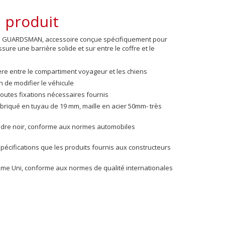
 produit
ens GUARDSMAN, accessoire conçue spécifiquement pour
ssure une barrière solide et sur entre le coffre et le
ère entre le compartiment voyageur et les chiens
 de modifier le véhicule
toutes fixations nécessaires fournis
fabriqué en tuyau de 19 mm, maille en acier 50mm- très
udre noir, conforme aux normes automobiles
écifications que les produits fournis aux constructeurs
me Uni, conforme aux normes de qualité internationales