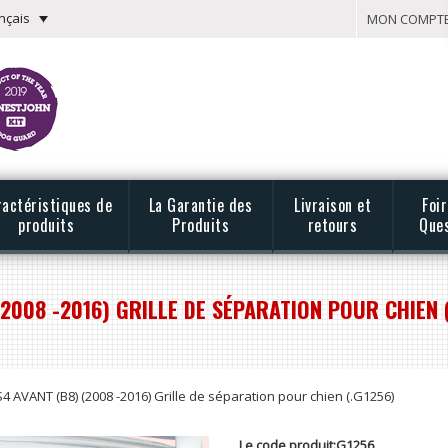
nçais
MON COMPT
ractéristiques de
La Garantie des
Livraison et
Foi
produits
Produits
retours
Que
(2008 -2016) GRILLE DE SÉPARATION POUR CHIEN 
4 AVANT (B8) (2008 -2016) Grille de séparation pour chien (.G1256)
Le code produit:G1256