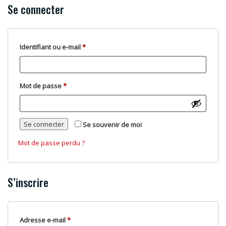
Se connecter
Obligatoire
Identifiant ou e-mail
*
Obligatoire
Mot de passe
*
Se connecter
Se souvenir de moi
Mot de passe perdu ?
S’inscrire
Obligatoire
Adresse e-mail
*