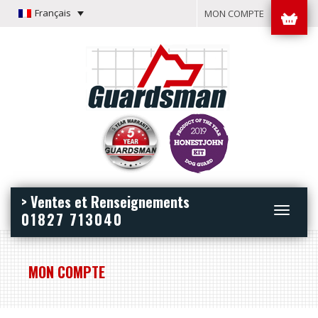
Français
MON COMPTE
> Ventes et Renseignements
Toggle
01827 713040
navigation
MON COMPTE