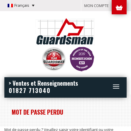
Français
MON COMPTE
> Ventes et Renseignements
Toggle
01827 713040
navigation
MOT DE PASSE PERDU
Mot de passe perdu ? Veuillez saisir votre identifiant ou votre