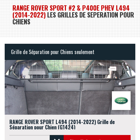
RANGE ROVER SPORT #2 & P400E PHEV L494
(2014-2022)
LES GRILLES DE SEPERATION POUR
CHIENS
Grille de Séparation pour Chiens seulement
RANGE ROVER SPORT L494 (2014-2022) Grille de
Séparation pour Chien (G1424)