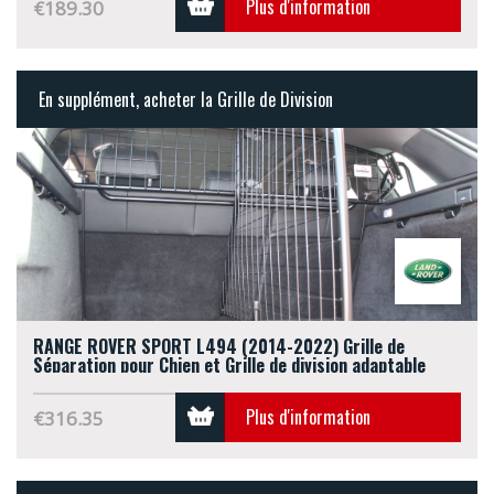
Plus d'information
€189.30
En supplément, acheter la Grille de Division
RANGE ROVER SPORT L494 (2014-2022) Grille de
Séparation pour Chien et Grille de division adaptable
(G1424B*)
Plus d'information
€316.35