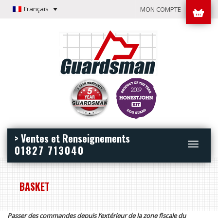
Français
MON COMPTE
> Ventes et Renseignements
Toggle
01827 713040
navigation
BASKET
Passer des commandes depuis l’extérieur de la zone fiscale du