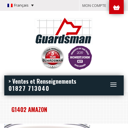
Français
MON COMPTE
> Ventes et Renseignements
Toggle
01827 713040
navigation
G1402 AMAZON