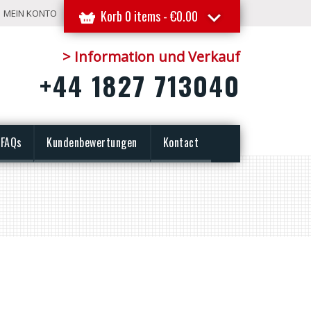
MEIN KONTO
Korb 0 items -
€
0.00
> Information und Verkauf
+44 1827 713040
FAQs
Kundenbewertungen
Kontact