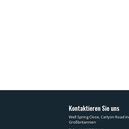
Kontaktieren Sie uns
Well Spring Close, Carlyon Road In
Großbritannien