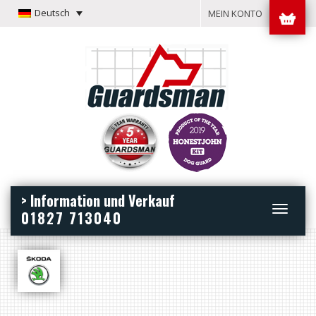
Deutsch
MEIN KONTO
> Information und Verkauf
Toggle
01827 713040
navigation