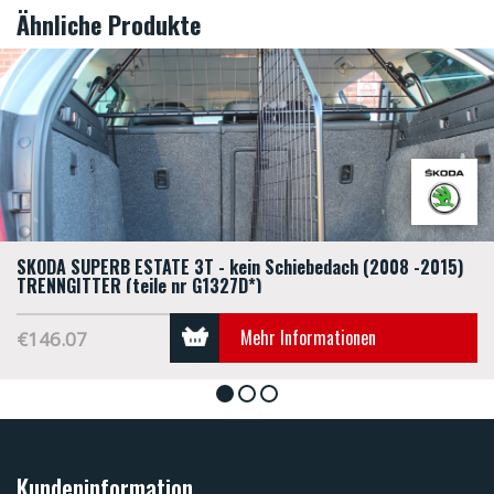
Ähnliche Produkte
SKODA SUPERB ESTATE 3T - kein Schiebedach (2008 -2015)
TRENNGITTER (teile nr G1327D*)
Mehr Informationen
€146.07
1
2
3
Kundeninformation