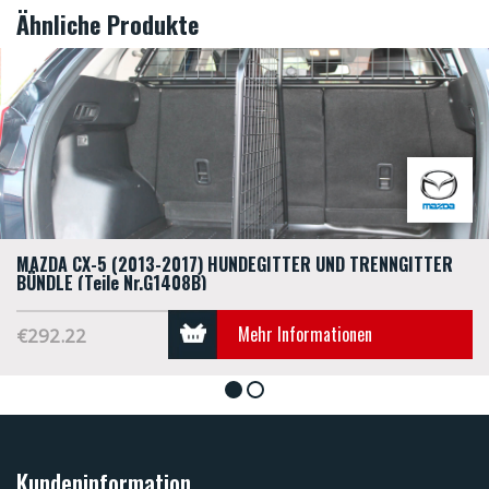
Ähnliche Produkte
MAZDA CX-5 (2013-2017) HUNDEGITTER UND TRENNGITTER
BÜNDLE (Teile Nr.G1408B)
Mehr Informationen
€292.22
1
2
Kundeninformation