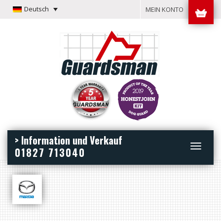
Deutsch
MEIN KONTO
> Information und Verkauf
Toggle
01827 713040
navigation