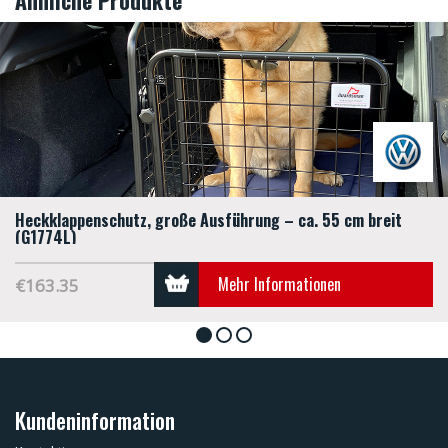
Heckklappenschutz, große Ausführung – ca. 55 cm breit
(G1774L)
Mehr Informationen
€163.35
1
2
3
Kundeninformation