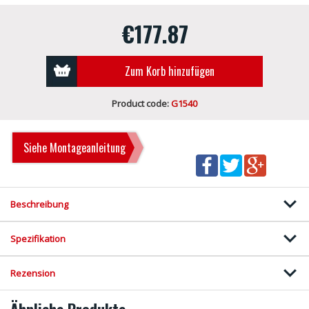
€177.87
Zum Korb hinzufügen
Product code:
G1540
Siehe Montageanleitung
Beschreibung
Spezifikation
Rezension
Ähnliche Produkte