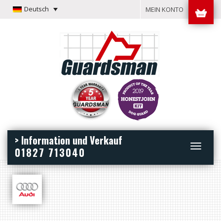
Deutsch
MEIN KONTO
> Information und Verkauf
Toggle
01827 713040
navigation