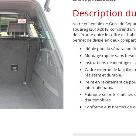
Description du
Notre ensemble de Grille de Sépara
Touareg (2010-2018)
comprend un p
de sécurité entre le coffre et l’hab
permet de divisé en deux compar
Idéale pour la séparation 
Montage rapide sans besoin
Instructions de montage et 
Cadre externe de la grille 
résistant et durable.
Peint en revêtement de po
internationaux.
Fabriqué selon les mêmes sp
d’automobiles.
Conforme aux normes de qua