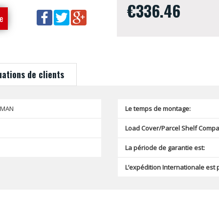
€336.46
e
uations de clients
SMAN
Le temps de montage:
Load Cover/Parcel Shelf Compat
La période de garantie est:
L’expédition Internationale est 