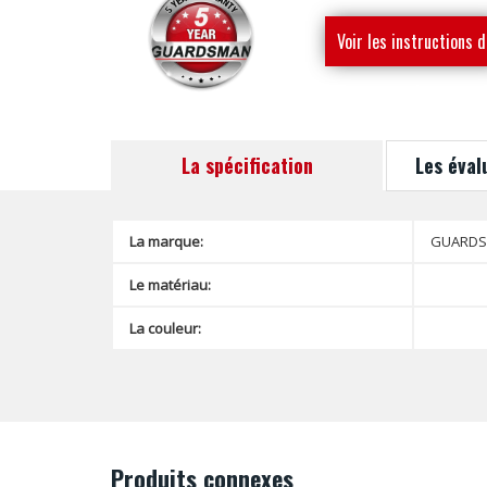
Voir les instructions d
montage
La spécification
Les éval
La marque:
GUARD
Le matériau:
La couleur:
Produits connexes