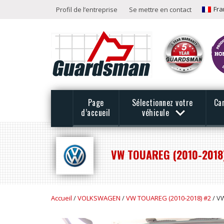
Fra
Profil de l’entreprise
Se mettre en contact
Page
Sélectionnez votre
Ca
d’accueil
véhicule
VW TOUAREG (2010-2018)
Accueil
/
VOLKSWAGEN
/
VW TOUAREG (2010-2018) #2
/ VW