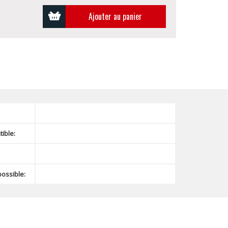
Ajouter au panier
ible:
possible: