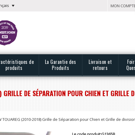
nçais
MON COMPT
ractéristiques de
La Garantie des
Livraison et
Foi
produits
Produits
retours
Que
 GRILLE DE SÉPARATION POUR CHIEN ET GRILLE D
 TOUAREG (2010-2018) Grille de Séparation pour Chien et Grille de divisi
Le code produit:G1365B