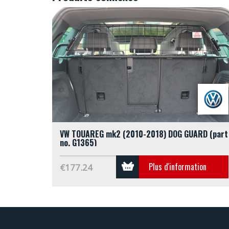
VW TOUAREG mk2 (2010-2018) DOG GUARD (part
no. G1365)
Plus d'information
€177.24