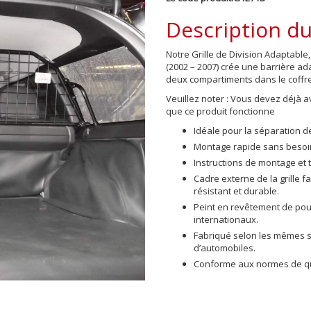
Description du
Notre Grille de Division Adaptabl
(2002 – 2007)
crée une barrière adap
deux compartiments dans le coffre
Veuillez noter : Vous devez déjà 
que ce produit fonctionne
Idéale pour la séparation 
Montage rapide sans besoin
Instructions de montage et 
Cadre externe de la grille 
résistant et durable.
Peint en revêtement de po
internationaux.
Fabriqué selon les mêmes sp
d’automobiles.
Conforme aux normes de qua