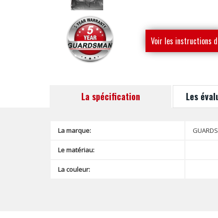
Voir les instructions d
montage
La spécification
Les éval
La marque:
GUARD
Le matériau:
La couleur: