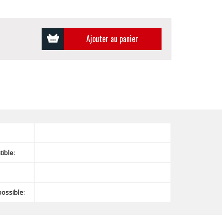
Ajouter au panier
ible:
possible: