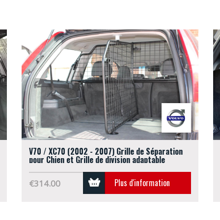
V70 / XC70 (2002 - 2007) Grille de Séparation
pour Chien et Grille de division adaptable
(G1271B)
Plus d'information
€314.00