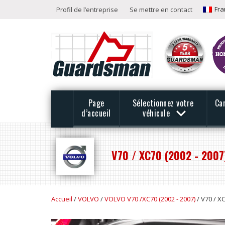
Fra
Profil de l’entreprise
Se mettre en contact
Page
Sélectionnez votre
Ca
d’accueil
véhicule
V70 / XC70 (2002 - 2007
Accueil
/
VOLVO
/
VOLVO V70 /XC70 (2002 - 2007)
/ V70 / XC