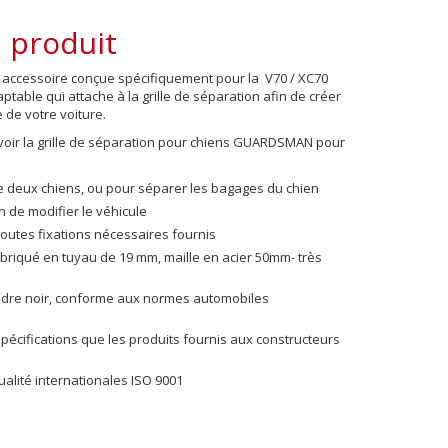
 produit
e, accessoire conçue spécifiquement pour la V70 / XC70
table qui attache à la grille de séparation afin de créer
 de votre voiture.
avoir la grille de séparation pour chiens GUARDSMAN pour
de deux chiens, ou pour séparer les bagages du chien
 de modifier le véhicule
toutes fixations nécessaires fournis
fabriqué en tuyau de 19 mm, maille en acier 50mm- très
udre noir, conforme aux normes automobiles
écifications que les produits fournis aux constructeurs
lité internationales ISO 9001