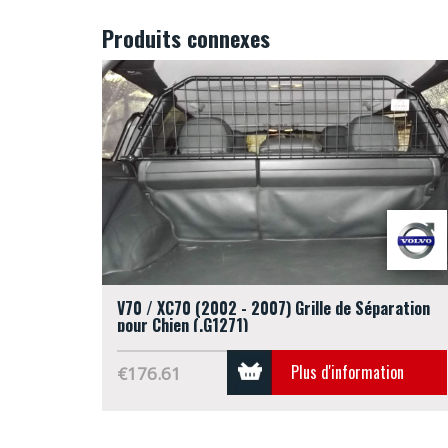
Produits connexes
V70 / XC70 (2002 - 2007) Grille de Séparation
pour Chien (.G1271)
Plus d'information
€176.61