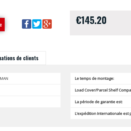
€145.20
e
uations de clients
SMAN
Le temps de montage:
Load Cover/Parcel Shelf Compat
La période de garantie est:
L’expédition Internationale est 