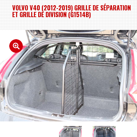
VOLVO V40 (2012-2019) GRILLE DE SÉPARATION
ET GRILLE DE DIVISION (G1514B)