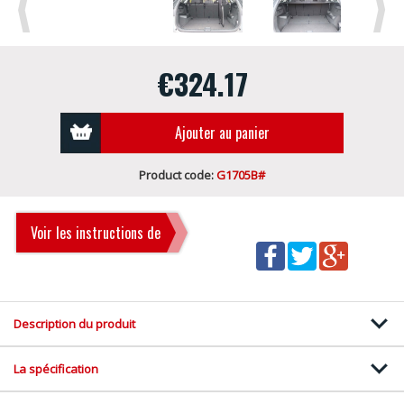
Previous
Next
€324.17
Ajouter au panier
Product code:
G1705B#
Voir les instructions de
montage
Description du produit
La spécification