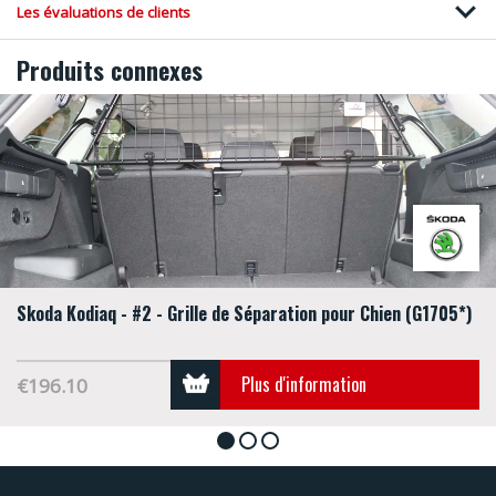
Les évaluations de clients
Produits connexes
Skoda Kodiaq - #2 - Grille de Séparation pour Chien (G1705*)
Plus d'information
€196.10
1
2
3