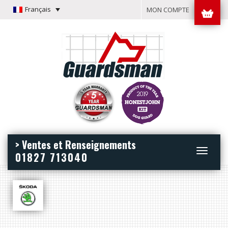
Français
MON COMPTE
> Ventes et Renseignements
Toggle
01827 713040
navigation