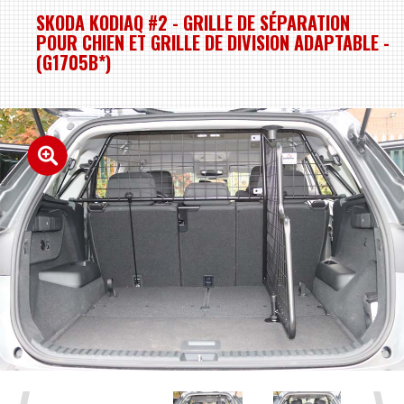
SKODA KODIAQ #2 - GRILLE DE SÉPARATION
POUR CHIEN ET GRILLE DE DIVISION ADAPTABLE -
(G1705B*)