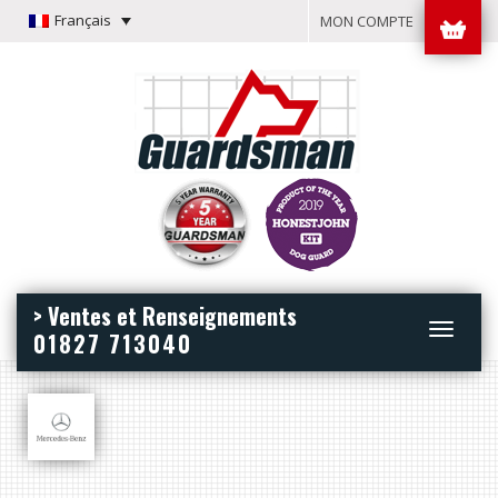
Français
MON COMPTE
> Ventes et Renseignements
Toggle
01827 713040
navigation