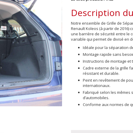
Description du
Notre ensemble de Grille de Sépara
Renault Koleos (à partir de 2016)
co
une barrière de sécurité entre le c
variable qui permet de divisé en
Idéale pour la séparation 
Montage rapide sans besoin
Instructions de montage et 
Cadre externe de la grille 
résistant et durable.
Peint en revêtement de po
internationaux.
Fabriqué selon les mêmes sp
d’automobiles.
Conforme aux normes de qua