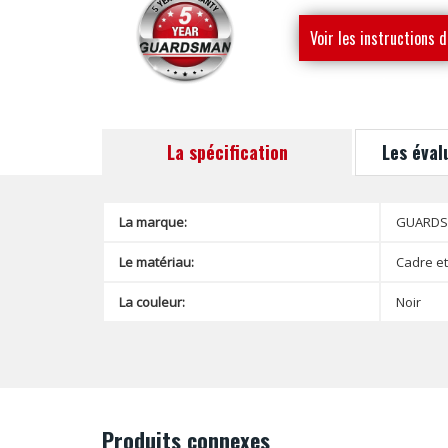
Voir les instructions d
montage
La spécification
Les éval
La marque:
GUARD
Le matériau:
Cadre et
La couleur:
Noir
Produits connexes