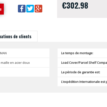
€302.98
e
uations de clients
SMAN
Le temps de montage:
 maille en acier doux
Load Cover/Parcel Shelf Compat
La période de garantie est:
L’expédition Internationale est 