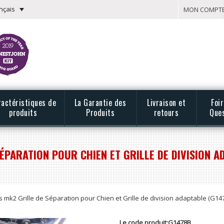
nçais
MON COMPT
ractéristiques de
La Garantie des
Livraison et
Foi
produits
Produits
retours
Que
ÉPARATION POUR CHIEN ET GRILLE DE DIVISION A
s mk2 Grille de Séparation pour Chien et Grille de division adaptable (G14
Le code produit:G1478B