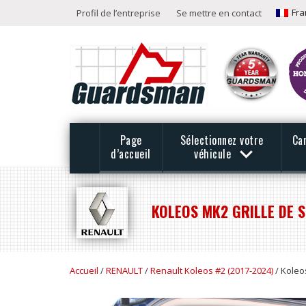
Fra
Profil de l’entreprise
Se mettre en contact
Page
Sélectionnez votre
Ca
d’accueil
véhicule
KOLEOS MK2 GRILLE DE S
Accueil
/
RENAULT
/
Renault Koleos #2 (2017-2024)
/ Koleo