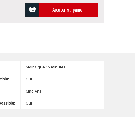
Ajouter au panier
Moins que 15 minutes
ible:
Oui
Cinq Ans
possible:
Oui