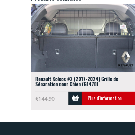
Renault Koleos #2 (2017-2024) Grille de
Séparation pour Chien (G1478)
Plus d'information
€144.90