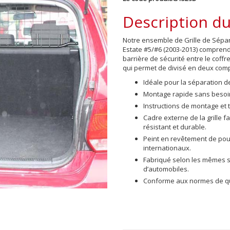
Description du
Notre ensemble de Grille de Sépara
Estate #5/#6 (2003-2013)
comprend 
barrière de sécurité entre le coffre
qui permet de divisé en deux com
Idéale pour la séparation 
Montage rapide sans besoin
Instructions de montage et 
Cadre externe de la grille 
résistant et durable.
Peint en revêtement de po
internationaux.
Fabriqué selon les mêmes sp
d’automobiles.
Conforme aux normes de qua