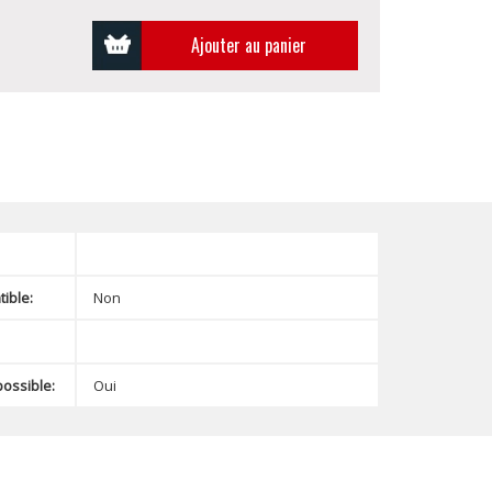
Ajouter au panier
ible:
Non
possible:
Oui