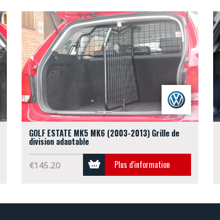
GOLF ESTATE MK5 MK6 (2003-2013) Grille de
division adaptable
Plus d'information
€145.20