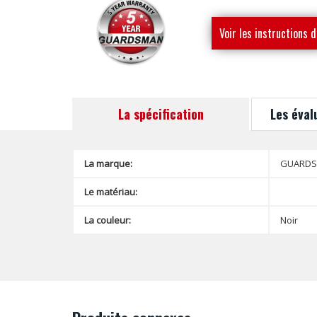
Voir les instructions d
montage
La spécification
Les éval
La marque:
GUARD
Le matériau:
La couleur:
Noir