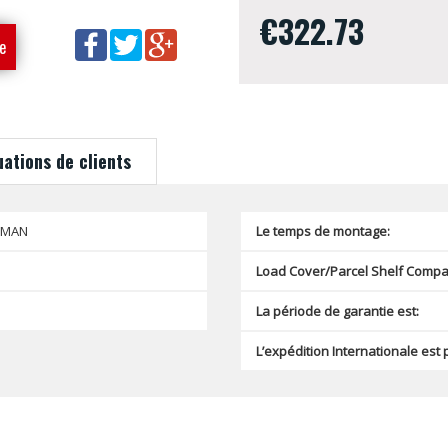
€322.73
e
uations de clients
SMAN
Le temps de montage:
Load Cover/Parcel Shelf Compat
La période de garantie est:
L’expédition Internationale est 