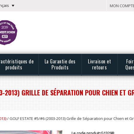
nçais
MON COMPT
ractéristiques de
La Garantie des
Livraison et
Foi
produits
Produits
retours
Que
3-2013) GRILLE DE SÉPARATION POUR CHIEN ET GR
013)
/ GOLF ESTATE #5/#6 (2003-2013) Grille de Séparation pour Chien et Gri
Le code produit:G1329B