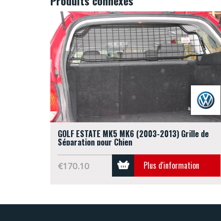
Produits connexes
GOLF ESTATE MK5 MK6 (2003-2013) Grille de
Séparation pour Chien
Plus d'information
€170.10