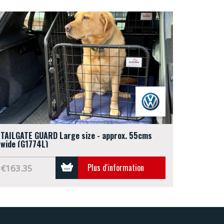
TAILGATE GUARD Large size - approx. 55cms
wide (G1774L)
Plus d'information
€163.35