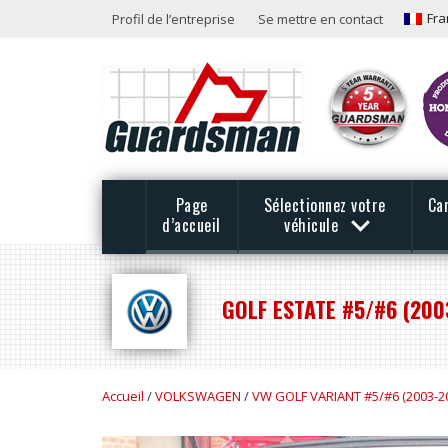
Fra
Profil de l’entreprise
Se mettre en contact
Page
Sélectionnez votre
Ca
d’accueil
véhicule
GOLF ESTATE #5/#6 (200
Accueil
/
VOLKSWAGEN
/
VW GOLF VARIANT #5/#6 (2003-2