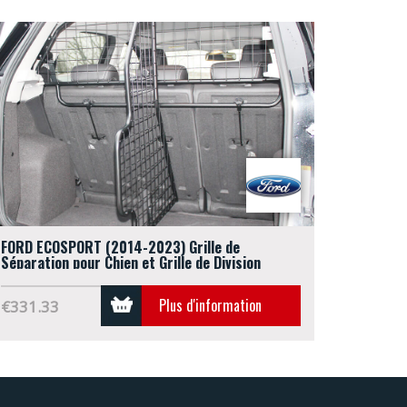
FORD ECOSPORT (2014-2023) Grille de
Séparation pour Chien et Grille de Division
adaptable
Plus d'information
€331.33