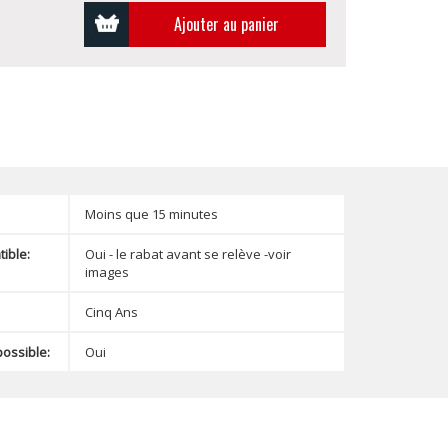
Ajouter au panier
Moins que 15 minutes
ible:
Oui - le rabat avant se relève -voir
images
Cinq Ans
possible:
Oui