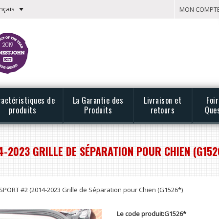
nçais
MON COMPT
ractéristiques de
La Garantie des
Livraison et
Foi
produits
Produits
retours
Que
4-2023 GRILLE DE SÉPARATION POUR CHIEN (G152
PORT #2 (2014-2023 Grille de Séparation pour Chien (G1526*)
Le code produit:G1526*