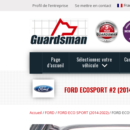
Fra
Profil de l’entreprise
Se mettre en contact
Page
Sélectionnez votre
Ca
d’accueil
véhicule
FORD ECOSPORT #2 (201
Accueil
/
FORD
/
FORD ECO SPORT (2014-2022)
/ FORD ECOS