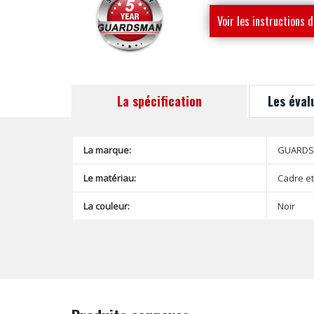
Voir les instructions d
montage
La spécification
Les éval
La marque:
GUARD
Le matériau:
Cadre et
La couleur:
Noir