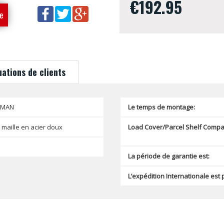
€192.95
e
uations de clients
SMAN
Le temps de montage:
 maille en acier doux
Load Cover/Parcel Shelf Compat
La période de garantie est:
L’expédition Internationale est 