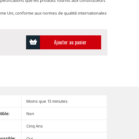
écifications que les produits fournis aux constructeurs
me Uni, conforme aux normes de qualité internationales
Ajouter au panier
Moins que 15 minutes
ible:
Non
Cinq Ans
possible:
Oui