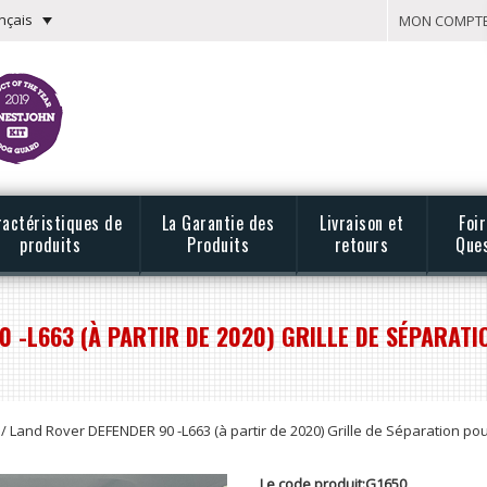
nçais
MON COMPT
ractéristiques de
La Garantie des
Livraison et
Foi
produits
Produits
retours
Que
 -L663 (À PARTIR DE 2020) GRILLE DE SÉPARATI
/ Land Rover DEFENDER 90 -L663 (à partir de 2020) Grille de Séparation po
Le code produit:G1650