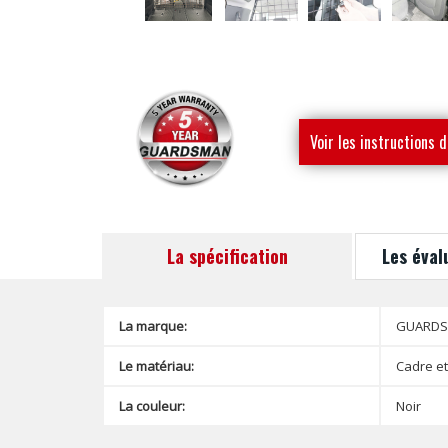
Voir les instructions d
montage
La spécification
Les éval
La marque:
GUARD
Le matériau:
Cadre et
La couleur:
Noir