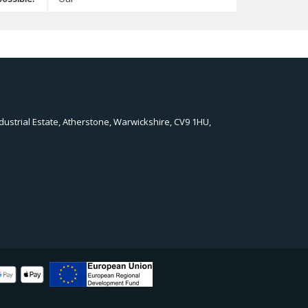
dustrial Estate, Atherstone, Warwickshire, CV9 1HU,