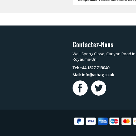
Contactez-Nous
Well Spring Close, Carlyon Road In
Royaume-Uni
Tel: +44 1827 713040
Mail:
info@athag.co.uk