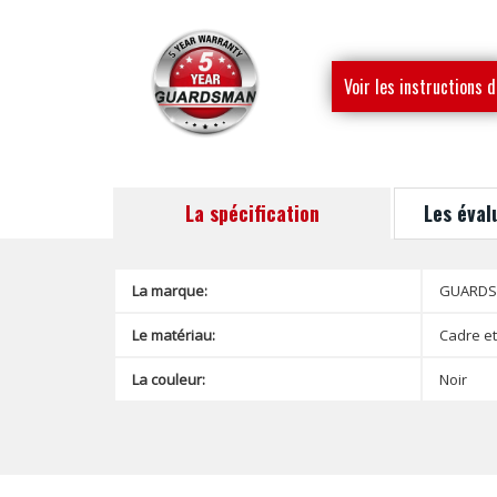
Voir les instructions d
montage
La spécification
Les éval
La marque:
GUARD
Le matériau:
Cadre et
La couleur:
Noir