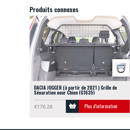
Produits connexes
DACIA JOGGER (à partir de 2021 ) Grille de
Séparation pour Chien (G1635)
Plus d'information
€176.28