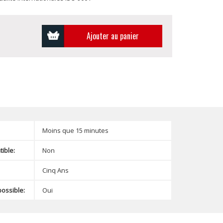
Ajouter au panier
Moins que 15 minutes
ible:
Non
Cinq Ans
possible:
Oui