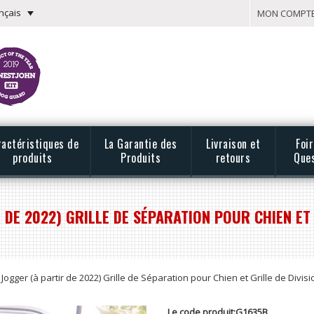
nçais
MON COMPT
ractéristiques de
La Garantie des
Livraison et
Foi
produits
Produits
retours
Que
 DE 2022) GRILLE DE SÉPARATION POUR CHIEN ET 
 Jogger (à partir de 2022) Grille de Séparation pour Chien et Grille de Divi
Le code produit:G1635B