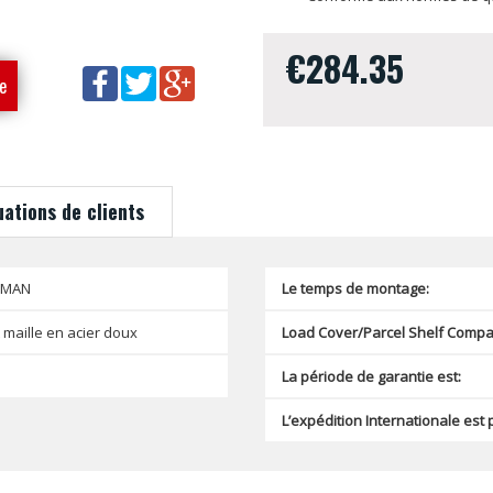
€284.35
e
uations de clients
SMAN
Le temps de montage:
 maille en acier doux
Load Cover/Parcel Shelf Compat
La période de garantie est:
L’expédition Internationale est 