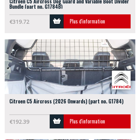
Citroen C5 Aircross Dog Guard and Variable Boot Divider
Bundle (part no. G1784B)
Plus d'information
€319.72
Citroen C5 Aircross (2026 Onwards) (part no. G1784)
Plus d'information
€192.39