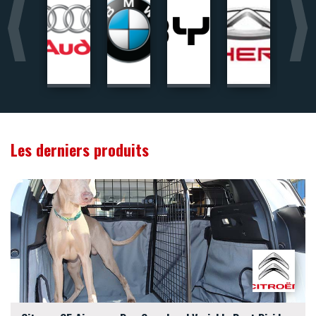
facturée lors du paiement. Vous devrez régler la TVA
locale ainsi que les éventuels droits de douane
auprès du transporteur au moment de la livraison de
votre commande.
Les derniers produits