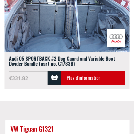
Audi Q5 SPORTBACK #2 Dog Guard and Variable Boot
Divider Bundle (part no. G1783B)
Plus d'information
€331.82
VW Tiguan G1321