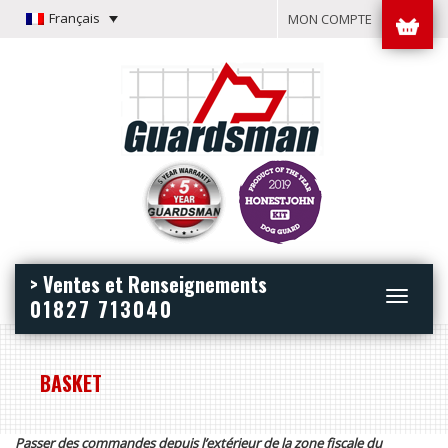
Français
MON COMPTE
> Ventes et Renseignements
Toggle
01827 713040
navigation
BASKET
Passer des commandes depuis l’extérieur de la zone fiscale du