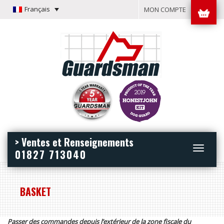
Français
MON COMPTE
> Ventes et Renseignements
Toggle
01827 713040
navigation
BASKET
Passer des commandes depuis l’extérieur de la zone fiscale du