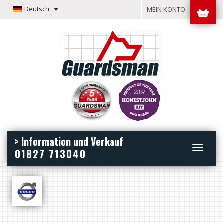
Deutsch
MEIN KONTO
> Information und Verkauf
Toggle
01827 713040
navigation