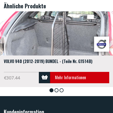
Ähnliche Produkte
VOLVO V40 (2012-2019) BÜNDEL - (Teile Nr. G1514B)
Mehr Informationen
€307.44
1
2
3
Kundeninformation